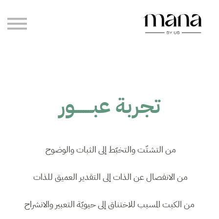
مدوّنة مانا
رحلاتنا
الاستشارات الخاصة
تسجيل الدخول
إنشاء حساب
تجربة عبـــــــور
من التشتّت والتخبّط إلى الثبات والوضوح
من الانفصال عن الذات إلى التقدير العميق للذات
من الكبت المسبب للاختناق إلى حيويّة التعبير والانشراح