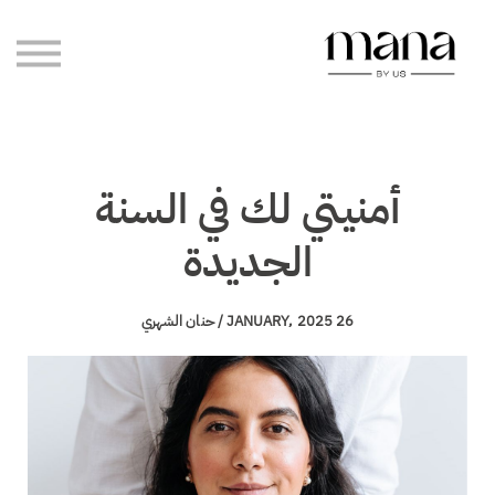
مدوّنة مانا
رحلاتنا
الاستشارات الخاصة
تسجيل الدخول
إنشاء حساب
أمنيتي لك في السنة
الجديدة
26 JANUARY, 2025 / حنان الشهري